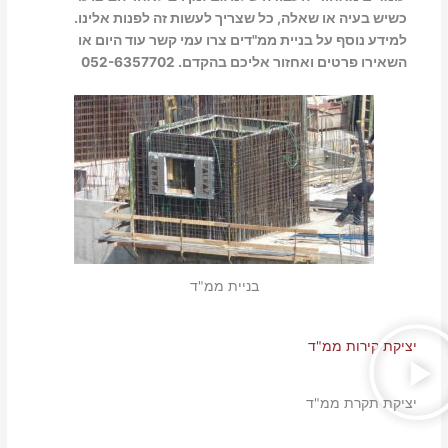
כשיש בעיה או שאלה, כל שצריך לעשות זה לפנות אלינו.
למידע נוסף על בניית ממ"דים צרו עמי קשר עוד היום או
השאירו פרטים ואחזור אליכם בהקדם. 052-6357702
בניית ממ"ד
יציקת קירות ממ"ד
יציקת תקרת ממ"ד