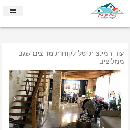
ילוג
לתוכן
תוכן
בניה קלה ומתקדמת
בניית ממ”דים וחדרי ביטחון
עוד המלצות של לקוחות מרוצים שגם
ממליצים