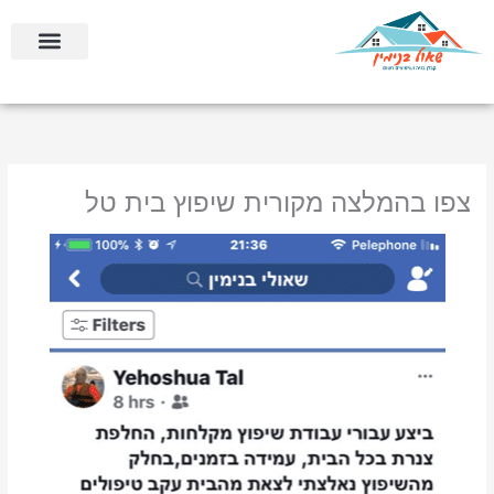
ילוג
לתוכן
תוכן
בניה קלה ומתקדמת
בניית ממ”דים וחדרי ביטחון
צפו בהמלצה מקורית שיפוץ בית טל