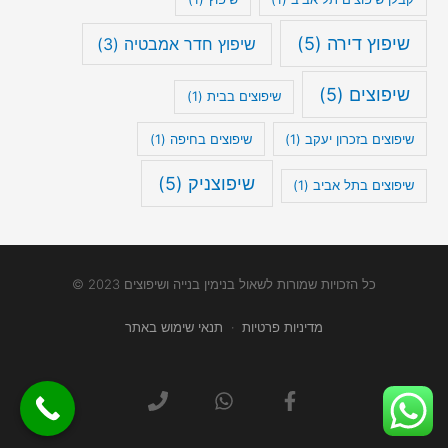
שיפוץ דירה
(5)
שיפוץ חדר אמבטיה
(3)
שיפוצים
(5)
שיפוצים בבית
(1)
שיפוצים בזכרון יעקב
(1)
שיפוצים בחיפה
(1)
שיפוצניק
(5)
שיפוצים בתל אביב
(1)
כל הזכויות שמורות לשאול בנימין בנייה ושיפוצים 2023 ©
מדיניות פרטיות
·
תנאי שימוש באתר
P
W
F
h
h
a
o
a
c