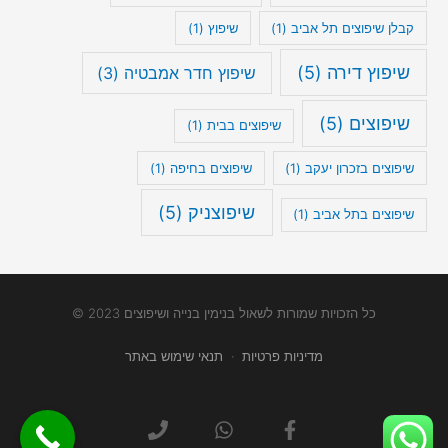
קבלן שיפוצים תל אביב
(1)
שיפוץ
(1)
שיפוץ דירה
(5)
שיפוץ חדר אמבטיה
(3)
שיפוצים
(5)
שיפוצים בבית
(1)
שיפוצים בזכרון יעקב
(1)
שיפוצים בחיפה
(1)
שיפוצניק
(5)
שיפוצים בתל אביב
(1)
כל הזכויות שמורות לשאול בנימין בנייה ושיפוצים 2023 ©
מדיניות פרטיות
·
תנאי שימוש באתר
P
W
F
h
h
a