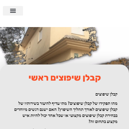
ילוג
לתוכן
תוכן
בניה קלה ומתקדמת
בניית ממ”דים וחדרי ביטחון
קבלן שיפוצים ראשי
קבלן שיפוצים
מהו תפקידו של קבלן שיפוצים? מתי עדיף להיעזר בשירותיו של 
קבלן שיפוצים לאורך תהליך השיפוץ? האם ישנם דגשים מיוחדים 
בבחירת קבלן שיפוצים מקצועי או שכל אחד יכול להיות איש 
מקצוע בתחום זה? 