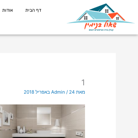
ילוג
לתוכן
דף הבית
אודות
תוכן
1
מאת
24 באפריל 2018
/
Admin