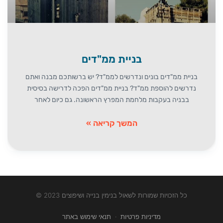
בניית ממ"דים
בניית ממ"דים בונים ונדרשים לממ"ד? יש ברשותכם מבנה ואתם
נדרשים להוספת ממ"ד? בניית ממ"דים הפכה לדרישה בסיסית
בבניה בעקבות מלחמת המפרץ הראשונה. גם כיום לאחר
המשך קריאה »
כל הזכויות שמורות לשאול בנימין בנייה ושיפוצים 2023 ©
מדיניות פרטיות
·
תנאי שימוש באתר